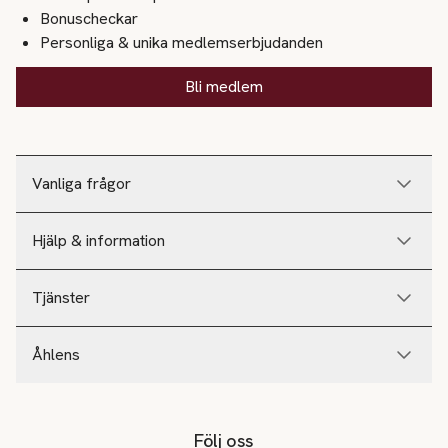
Bonuscheckar
Personliga & unika medlemserbjudanden
Bli medlem
Vanliga frågor
Hjälp & information
Tjänster
Åhlens
Följ oss