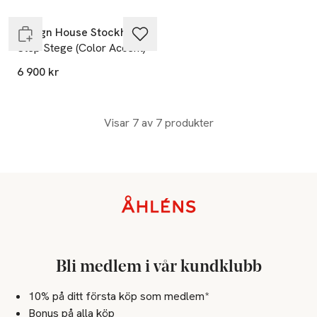
Slut i lager
Design House Stockholm
Step Stege (Color Accent)
6 900 kr
Visar 7 av 7 produkter
Sidfot
Bli medlem i vår kundklubb
10% på ditt första köp som medlem*
Bonus på alla köp