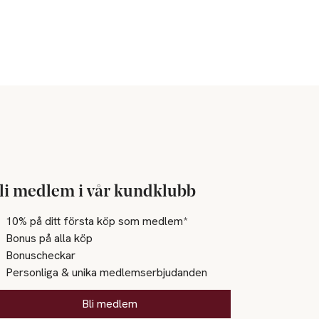
li medlem i vår kundklubb
10% på ditt första köp som medlem*
Bonus på alla köp
Bonuscheckar
Personliga & unika medlemserbjudanden
Bli medlem