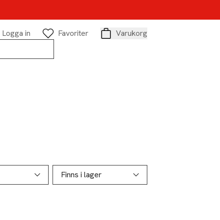
Logga in
Favoriter
Varukorg
Varukorg
Finns i lager