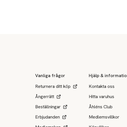
Sidfot
Vanliga frågor
Hjälp & informati
Returnera ditt köp
Kontakta oss
Ångerrätt
Hitta varuhus
Beställningar
Åhléns Club
Erbjudanden
Medlemsvillkor