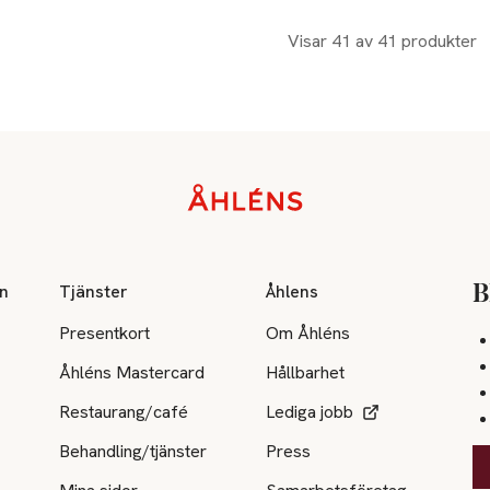
Visar 41 av 41 produkter
on
Tjänster
Åhlens
B
Presentkort
Om Åhléns
Åhléns Mastercard
Hållbarhet
Restaurang/café
Lediga jobb
Behandling/tjänster
Press