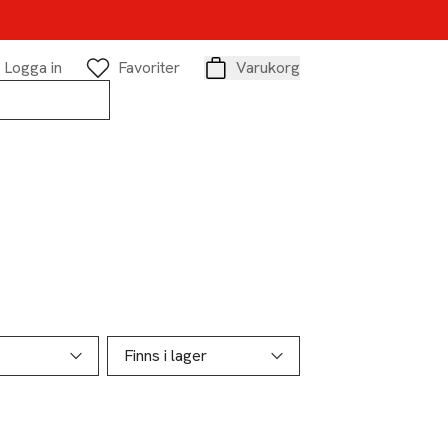
Logga in
Favoriter
Varukorg
Varukorg
Finns i lager