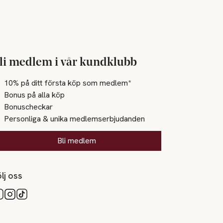
li medlem i vår kundklubb
10% på ditt första köp som medlem*
Bonus på alla köp
Bonuscheckar
Personliga & unika medlemserbjudanden
Bli medlem
lj oss