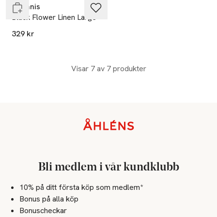
Ceannis
Black Flower Linen Large
329 kr
Visar 7 av 7 produkter
Sidfot
Bli medlem i vår kundklubb
10% på ditt första köp som medlem*
Bonus på alla köp
Bonuscheckar