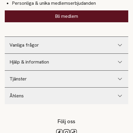
Personliga & unika medlemserbjudanden
Bli medlem
Vanliga frågor
Hjälp & information
Tjänster
Åhlens
Följ oss