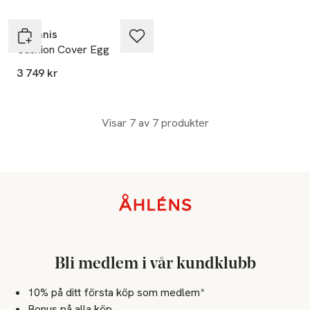
Ceannis
Cushion Cover Egg
3 749 kr
Visar 7 av 7 produkter
Sidfot
Bli medlem i vår kundklubb
10% på ditt första köp som medlem*
Bonus på alla köp