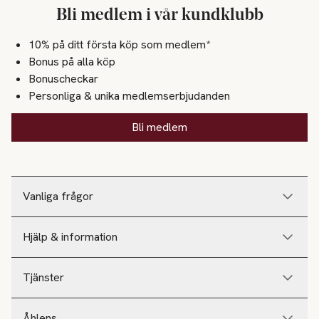
Bli medlem i vår kundklubb
10% på ditt första köp som medlem*
Bonus på alla köp
Bonuscheckar
Personliga & unika medlemserbjudanden
Bli medlem
Vanliga frågor
Hjälp & information
Tjänster
Åhlens