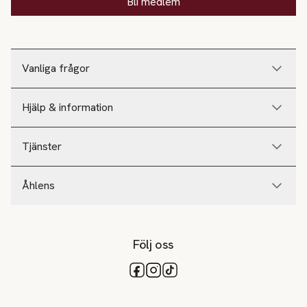
Bli medlem
Vanliga frågor
Hjälp & information
Tjänster
Åhlens
Följ oss
Tillgängliga betalsätt