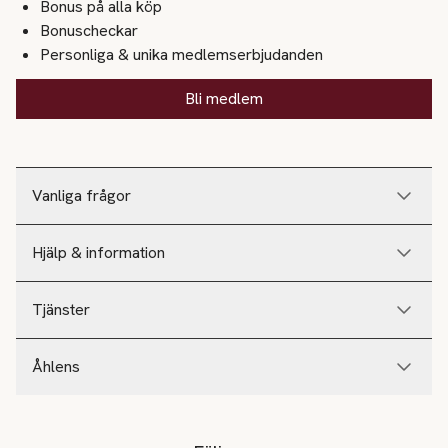
Bonus på alla köp
Bonuscheckar
Personliga & unika medlemserbjudanden
Bli medlem
Vanliga frågor
Hjälp & information
Tjänster
Åhlens