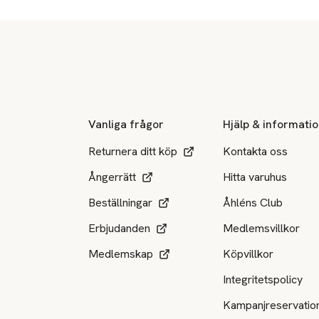
Sidfot
Vanliga frågor
Hjälp & informati
Returnera ditt köp
Kontakta oss
Ångerrätt
Hitta varuhus
Beställningar
Åhléns Club
Erbjudanden
Medlemsvillkor
Medlemskap
Köpvillkor
Integritetspolicy
Kampanjreservatio