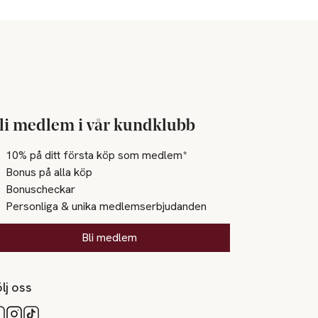
li medlem i vår kundklubb
10% på ditt första köp som medlem*
Bonus på alla köp
Bonuscheckar
Personliga & unika medlemserbjudanden
Bli medlem
lj oss