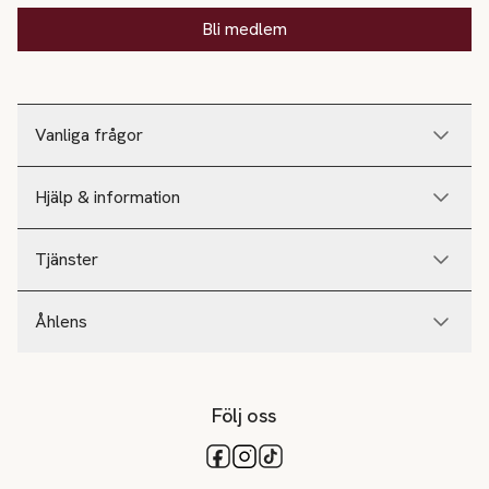
Bli medlem
Vanliga frågor
Hjälp & information
Tjänster
Åhlens
Följ oss
Tillgängliga betalsätt