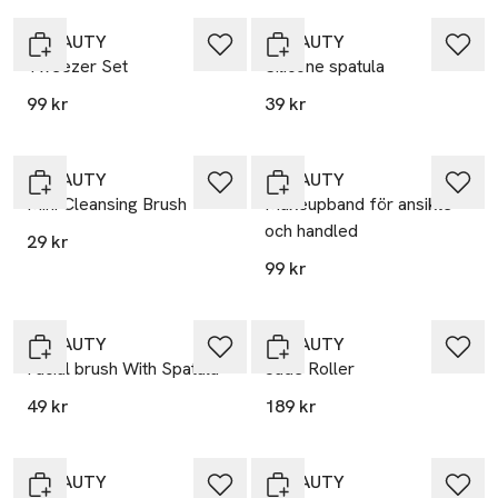
Å BEAUTY
Å BEAUTY
Tweezer Set
Silicone spatula
99 kr
39 kr
Å BEAUTY
Å BEAUTY
Mini Cleansing Brush
Makeupband för ansikte
och handled
29 kr
99 kr
Å BEAUTY
Å BEAUTY
Facial brush With Spatula
Jade Roller
49 kr
189 kr
Å BEAUTY
Å BEAUTY