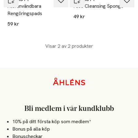
Återanvändbara
Face Cleansing Sponge
Rengöringspads
49 kr
59 kr
Visar 2 av 2 produkter
Sidfot
Bli medlem i vår kundklubb
10% på ditt första köp som medlem*
Bonus på alla köp
Bonuscheckar