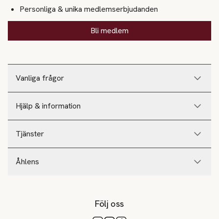
Personliga & unika medlemserbjudanden
Bli medlem
Vanliga frågor
Hjälp & information
Tjänster
Åhlens
Följ oss