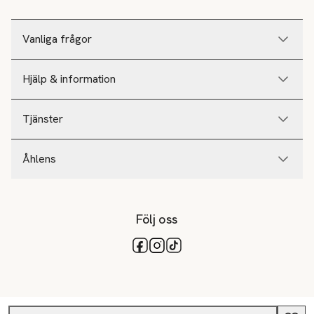
Vanliga frågor
Hjälp & information
Tjänster
Åhlens
Följ oss
Tillgängliga betalsätt