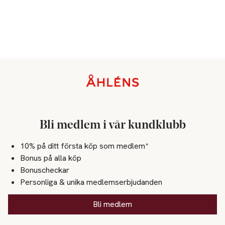
Sidfot
Bli medlem i vår kundklubb
10% på ditt första köp som medlem*
Bonus på alla köp
Bonuscheckar
Personliga & unika medlemserbjudanden
Bli medlem