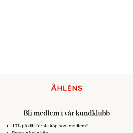
Sidfot
Bli medlem i vår kundklubb
10% på ditt första köp som medlem*
Bonus på alla köp