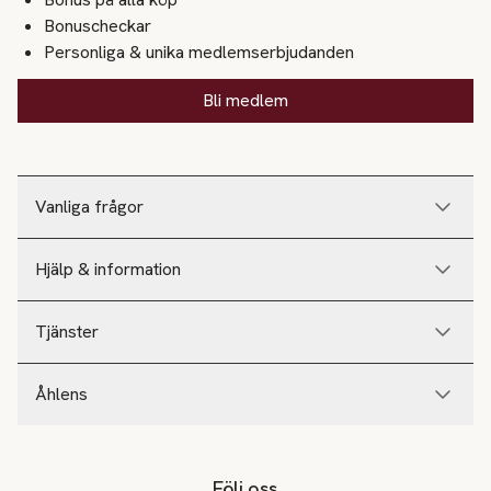
Bonuscheckar
Personliga & unika medlemserbjudanden
Bli medlem
Vanliga frågor
Hjälp & information
Tjänster
Åhlens
Följ oss