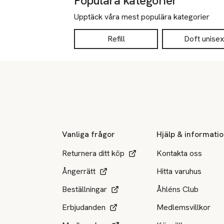
Populära kategorier
Upptäck våra mest populära kategorier
Refill
Doft unisex
Sidfot
Vanliga frågor
Hjälp & informati
Returnera ditt köp
Kontakta oss
Ångerrätt
Hitta varuhus
Beställningar
Åhléns Club
Erbjudanden
Medlemsvillkor