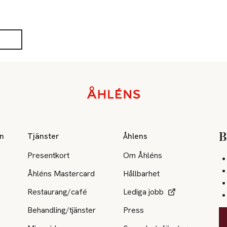
on
Tjänster
Åhlens
B
Presentkort
Om Åhléns
Åhléns Mastercard
Hållbarhet
Restaurang/café
Lediga jobb
Behandling/tjänster
Press