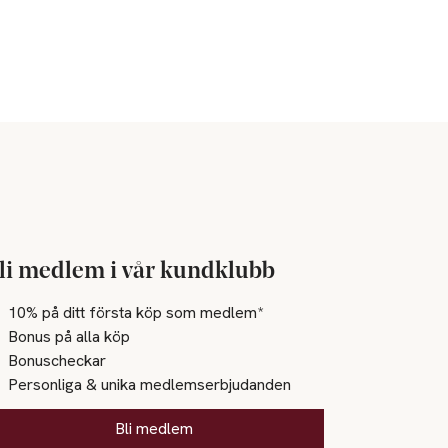
li medlem i vår kundklubb
10% på ditt första köp som medlem*
Bonus på alla köp
Bonuscheckar
Personliga & unika medlemserbjudanden
Bli medlem