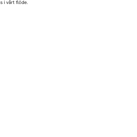
 i vårt flöde.