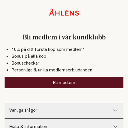
Sidfot
Bli medlem i vår kundklubb
10% på ditt första köp som medlem*
Bonus på alla köp
Bonuscheckar
Personliga & unika medlemserbjudanden
Bli medlem
Vanliga frågor
Hjälp & information