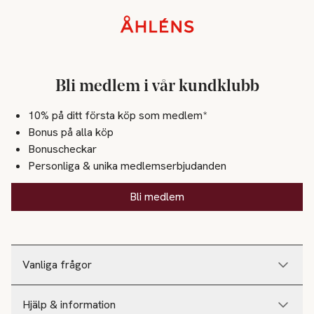
Sidfot
Bli medlem i vår kundklubb
10% på ditt första köp som medlem*
Bonus på alla köp
Bonuscheckar
Personliga & unika medlemserbjudanden
Bli medlem
Vanliga frågor
Hjälp & information