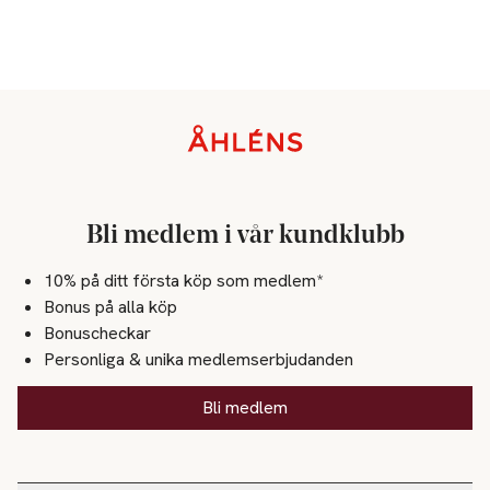
Sidfot
Bli medlem i vår kundklubb
10% på ditt första köp som medlem*
Bonus på alla köp
Bonuscheckar
Personliga & unika medlemserbjudanden
Bli medlem