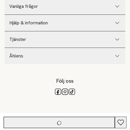
Vanliga frågor
Hjälp & information
Tjänster
Åhlens
Följ oss
Tillgängliga betalsätt