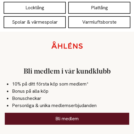
Locktång
Plattång
Spolar & värmespolar
Varmluftsborste
Sidfot
Bli medlem i vår kundklubb
10% på ditt första köp som medlem*
Bonus på alla köp
Bonuscheckar
Personliga & unika medlemserbjudanden
Bli medlem