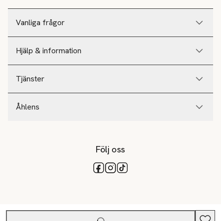
Vanliga frågor
Hjälp & information
Tjänster
Åhlens
Följ oss
Tillgängliga betalsätt