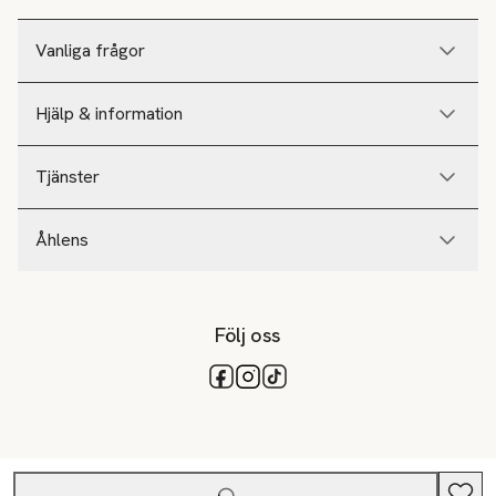
Vanliga frågor
Hjälp & information
Tjänster
Åhlens
Följ oss
Tillgängliga betalsätt