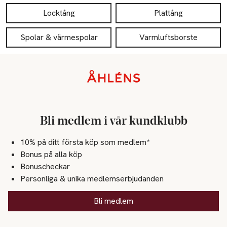
Locktång
Plattång
Spolar & värmespolar
Varmluftsborste
Sidfot
Bli medlem i vår kundklubb
10% på ditt första köp som medlem*
Bonus på alla köp
Bonuscheckar
Personliga & unika medlemserbjudanden
Bli medlem