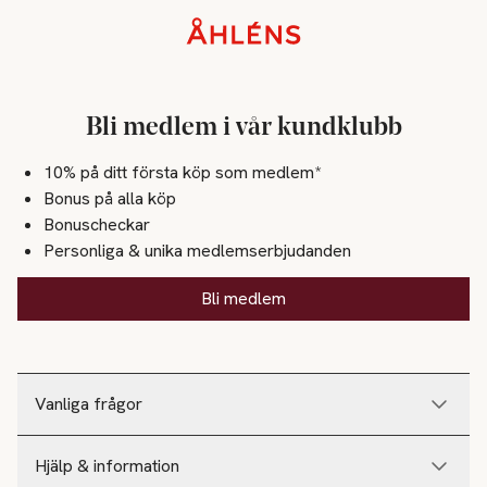
Sidfot
Bli medlem i vår kundklubb
10% på ditt första köp som medlem*
Bonus på alla köp
Bonuscheckar
Personliga & unika medlemserbjudanden
Bli medlem
Vanliga frågor
Hjälp & information