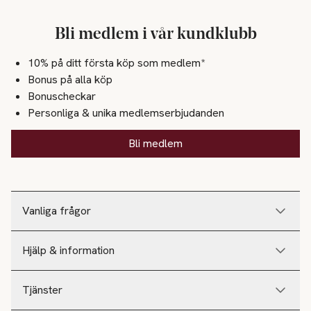
Bli medlem i vår kundklubb
10% på ditt första köp som medlem*
Bonus på alla köp
Bonuscheckar
Personliga & unika medlemserbjudanden
Bli medlem
Vanliga frågor
Hjälp & information
Tjänster