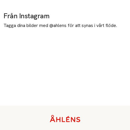
Från Instagram
Tagga dina bilder med @ahlens för att synas i vårt flöde.
Sidfot