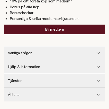
10% på ditt första köp som medlem*
Bonus på alla köp
Bonuscheckar
Personliga & unika medlemserbjudanden
Bli medlem
Vanliga frågor
Hjälp & information
Tjänster
Åhlens