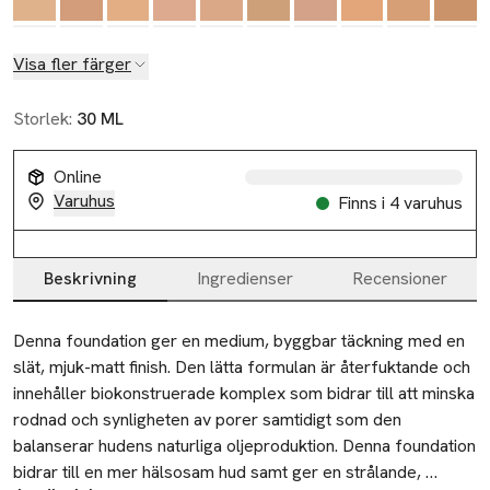
Visa fler färger
Storlek:
30 ML
Online
Varuhus
Finns i 4 varuhus
Beskrivning
Ingredienser
Recensioner
Beskrivning
Denna foundation ger en medium, byggbar täckning med en 
slät, mjuk-matt finish. Den lätta formulan är återfuktande och 
innehåller biokonstruerade komplex som bidrar till att minska 
rodnad och synligheten av porer samtidigt som den 
balanserar hudens naturliga oljeproduktion. Denna foundation 
bidrar till en mer hälsosam hud samt ger en strålande, 