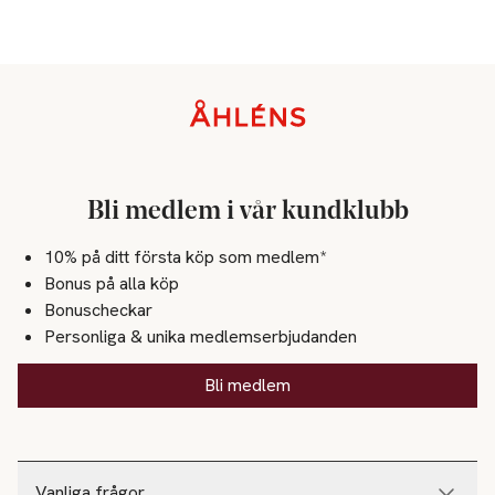
Sidfot
Bli medlem i vår kundklubb
10% på ditt första köp som medlem*
Bonus på alla köp
Bonuscheckar
Personliga & unika medlemserbjudanden
Bli medlem
Vanliga frågor