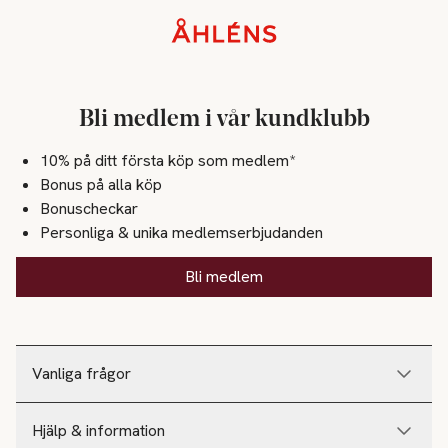
Sidfot
Bli medlem i vår kundklubb
10% på ditt första köp som medlem*
Bonus på alla köp
Bonuscheckar
Personliga & unika medlemserbjudanden
Bli medlem
Vanliga frågor
Hjälp & information