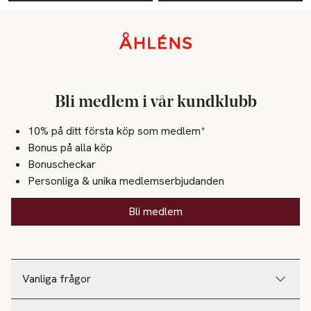
Sidfot
Bli medlem i vår kundklubb
10% på ditt första köp som medlem*
Bonus på alla köp
Bonuscheckar
Personliga & unika medlemserbjudanden
Bli medlem
Vanliga frågor