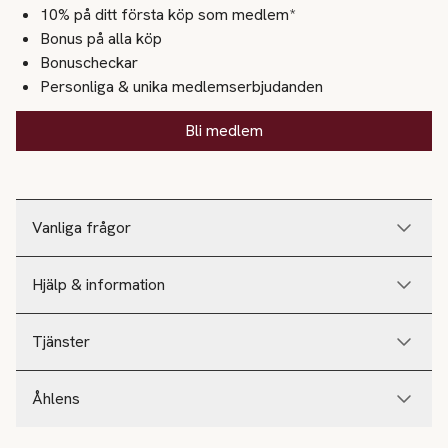
10% på ditt första köp som medlem*
Bonus på alla köp
Bonuscheckar
Personliga & unika medlemserbjudanden
Bli medlem
Vanliga frågor
Hjälp & information
Tjänster
Åhlens