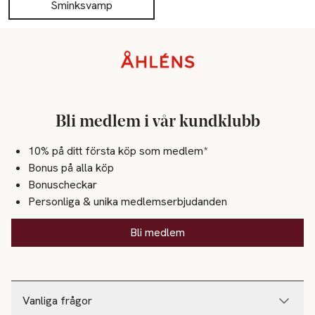
Sminksvamp
Sidfot
Bli medlem i vår kundklubb
10% på ditt första köp som medlem*
Bonus på alla köp
Bonuscheckar
Personliga & unika medlemserbjudanden
Bli medlem
Vanliga frågor