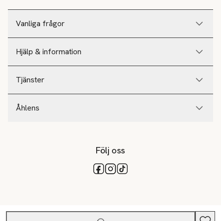
Vanliga frågor
Hjälp & information
Tjänster
Åhlens
Följ oss
Tillgängliga betalsätt