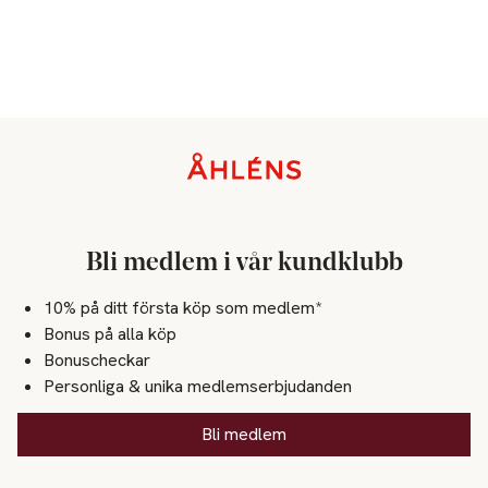
Sidfot
Bli medlem i vår kundklubb
10% på ditt första köp som medlem*
Bonus på alla köp
Bonuscheckar
Personliga & unika medlemserbjudanden
Bli medlem