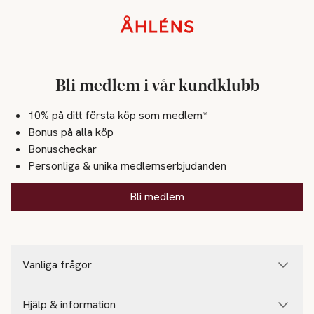
Sidfot
Bli medlem i vår kundklubb
10% på ditt första köp som medlem*
Bonus på alla köp
Bonuscheckar
Personliga & unika medlemserbjudanden
Bli medlem
Vanliga frågor
Hjälp & information