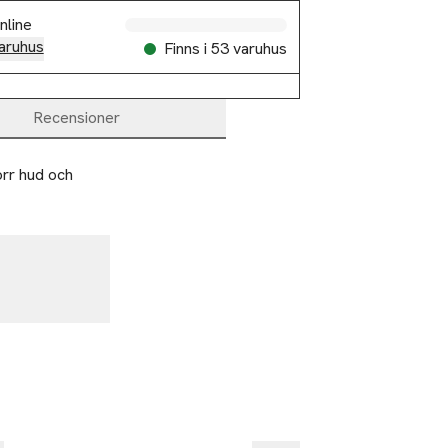
nline
aruhus
Finns i 53 varuhus
Recensioner
rr hud och 