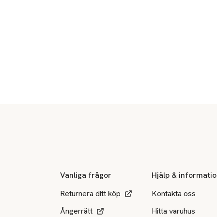
Sidfot
Vanliga frågor
Hjälp & informati
Returnera ditt köp
Kontakta oss
Ångerrätt
Hitta varuhus