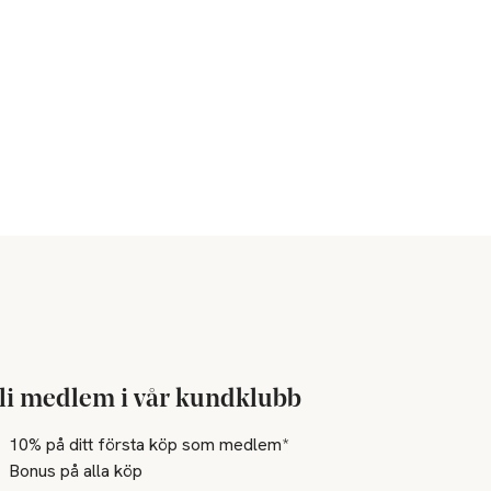
li medlem i vår kundklubb
10% på ditt första köp som medlem*
Bonus på alla köp