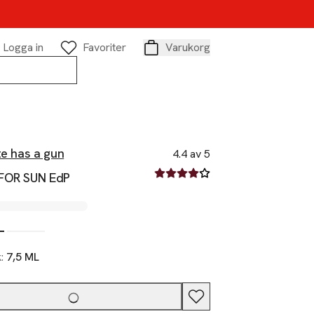
Logga in
Favoriter
Varukorg
Varukorg
te has a gun
4.4 av 5
4.4 av fem stjärnor
FOR SUN EdP
k:
7,5 ML