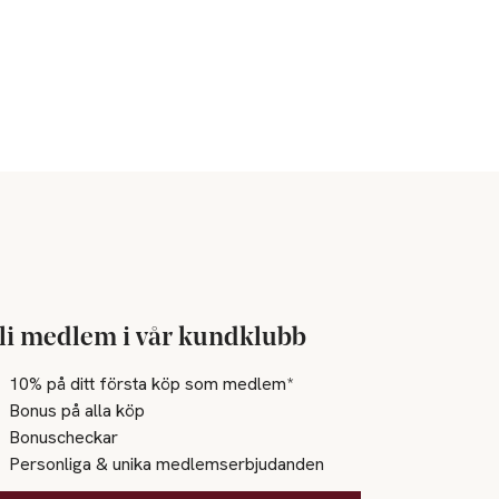
li medlem i vår kundklubb
10% på ditt första köp som medlem*
Bonus på alla köp
Bonuscheckar
Personliga & unika medlemserbjudanden