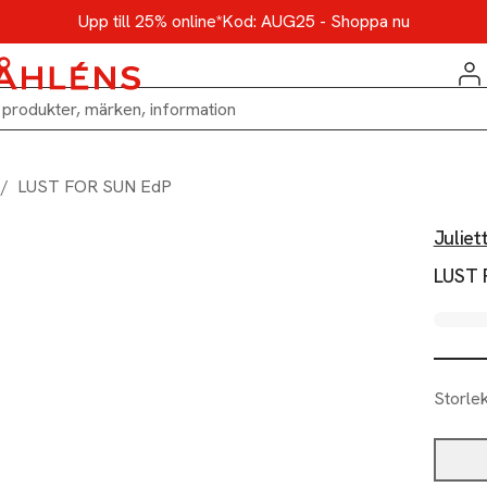
Upp till 25% online*
Kod: AUG25 - Shoppa nu
/
LUST FOR SUN EdP
Juliet
LUST 
Storle