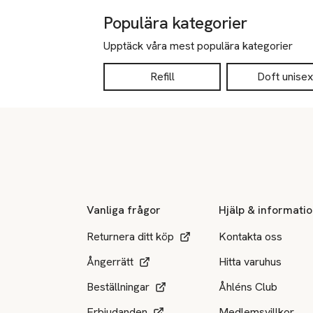
Populära kategorier
Upptäck våra mest populära kategorier
Refill
Doft unisex
Sidfot
Vanliga frågor
Hjälp & informati
Returnera ditt köp
Kontakta oss
Ångerrätt
Hitta varuhus
Beställningar
Åhléns Club
Erbjudanden
Medlemsvillkor