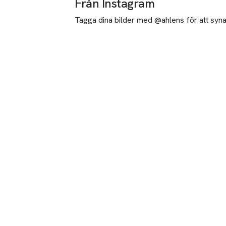
Från Instagram
Tagga dina bilder med @ahlens för att synas