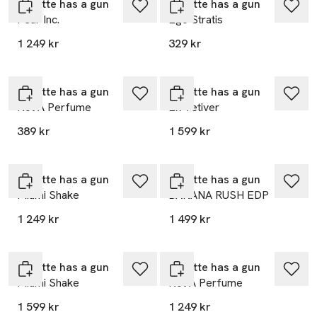
Juliette has a gun
Juliette has a gun
Pear Inc.
Ego Stratis
1 249 kr
329 kr
Juliette has a gun
Juliette has a gun
Not A Perfume
Ex Vetiver
389 kr
1 599 kr
Juliette has a gun
Juliette has a gun
Miami Shake
BANANA RUSH EDP
1 249 kr
1 499 kr
Juliette has a gun
Juliette has a gun
Miami Shake
Not A Perfume
1 599 kr
1 249 kr