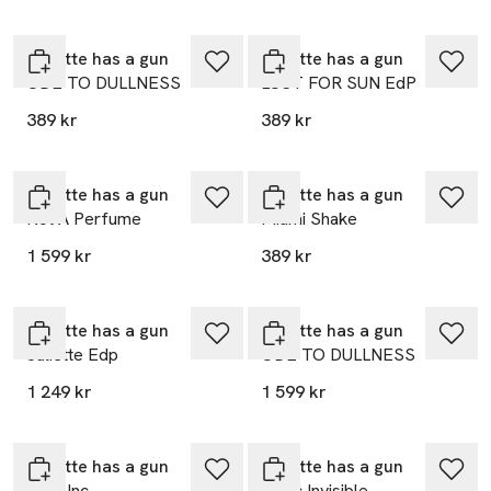
Juliette has a gun
Juliette has a gun
ODE TO DULLNESS
LUST FOR SUN EdP
389 kr
389 kr
Juliette has a gun
Juliette has a gun
Not A Perfume
Miami Shake
1 599 kr
389 kr
Juliette has a gun
Juliette has a gun
Juliette Edp
ODE TO DULLNESS
1 249 kr
1 599 kr
Juliette has a gun
Juliette has a gun
Pear Inc.
Musc Invisible