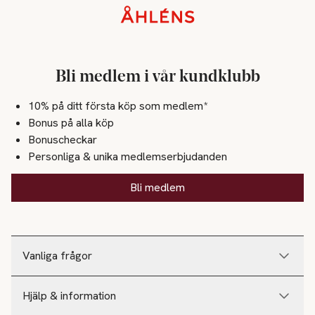
Sidfot
Bli medlem i vår kundklubb
10% på ditt första köp som medlem*
Bonus på alla köp
Bonuscheckar
Personliga & unika medlemserbjudanden
Bli medlem
Vanliga frågor
Hjälp & information