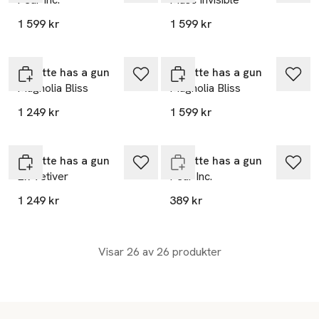
1 599 kr
1 599 kr
Juliette has a gun
Juliette has a gun
Magnolia Bliss
Magnolia Bliss
1 249 kr
1 599 kr
Slut i lager
Juliette has a gun
Juliette has a gun
Ex Vetiver
Pear Inc.
1 249 kr
389 kr
Visar 26 av 26 produkter