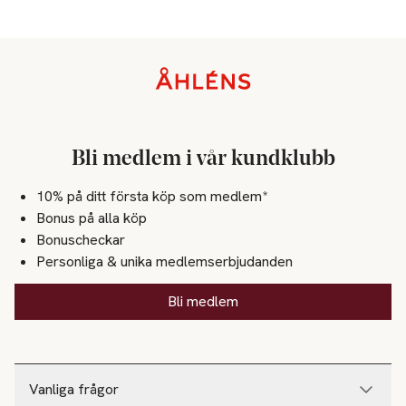
Sidfot
Bli medlem i vår kundklubb
10% på ditt första köp som medlem*
Bonus på alla köp
Bonuscheckar
Personliga & unika medlemserbjudanden
Bli medlem
Vanliga frågor