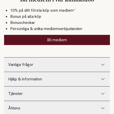
10% på ditt första köp som medlem*
Bonus på alla köp
Bonuscheckar
Personliga & unika medlemserbjudanden
Bli medlem
Vanliga frågor
Hjälp & information
Tjänster
Åhlens