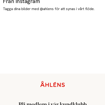
Från Instagram
Tagga dina bilder med @ahlens för att synas i vårt flöde.
Sidfot
Bli medlem i vår kundklubb