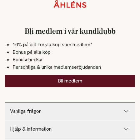
Sidfot
Bli medlem i vår kundklubb
10% på ditt första köp som medlem*
Bonus på alla köp
Bonuscheckar
Personliga & unika medlemserbjudanden
Bli medlem
Vanliga frågor
Hjälp & information