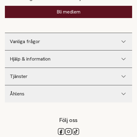
Bli medlem
Vanliga frågor
Hjälp & information
Tjänster
Åhlens
Följ oss