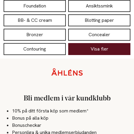
Foundation
Ansiktssmink
BB- & CC cream
Blotting paper
Bronzer
Concealer
Contouring
Visa fler
Sidfot
Bli medlem i vår kundklubb
10% på ditt första köp som medlem*
Bonus på alla köp
Bonuscheckar
Personliga & unika medlemserbjudanden