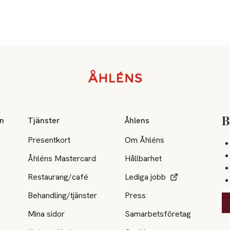
on
Tjänster
Åhlens
B
Presentkort
Om Åhléns
Åhléns Mastercard
Hållbarhet
Restaurang/café
Lediga jobb
Behandling/tjänster
Press
Mina sidor
Samarbetsföretag