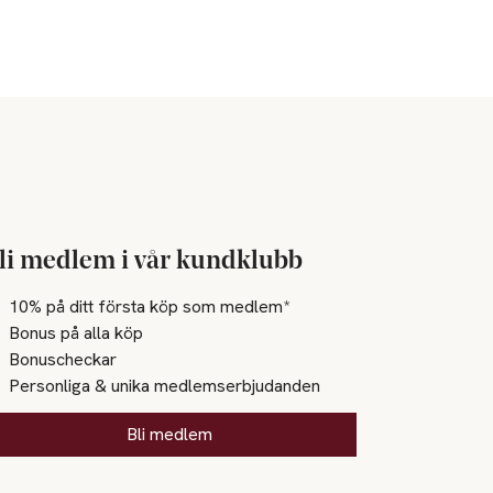
li medlem i vår kundklubb
10% på ditt första köp som medlem*
Bonus på alla köp
Bonuscheckar
Personliga & unika medlemserbjudanden
Bli medlem