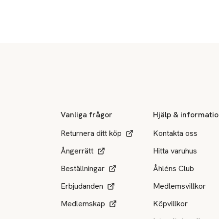
Sidfot
Vanliga frågor
Hjälp & informati
Returnera ditt köp
Kontakta oss
Ångerrätt
Hitta varuhus
Beställningar
Åhléns Club
Erbjudanden
Medlemsvillkor
Medlemskap
Köpvillkor