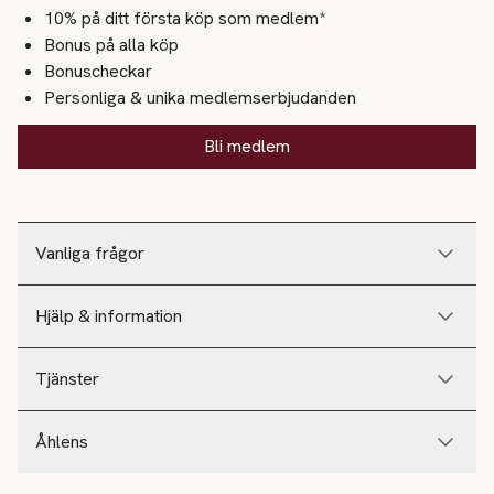
10% på ditt första köp som medlem*
Bonus på alla köp
Bonuscheckar
Personliga & unika medlemserbjudanden
Bli medlem
Vanliga frågor
Hjälp & information
Tjänster
Åhlens