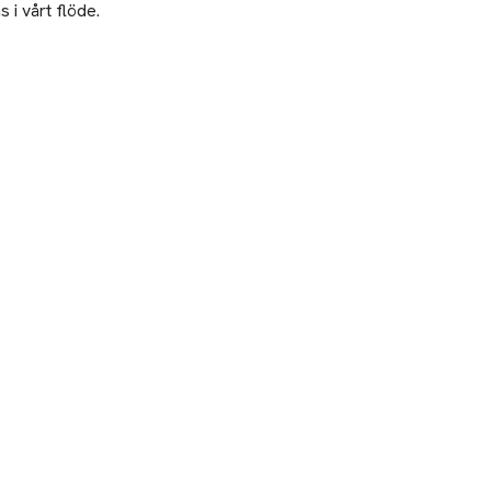
 i vårt flöde.