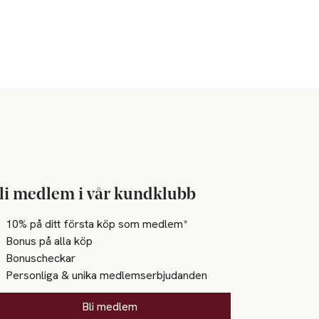
li medlem i vår kundklubb
10% på ditt första köp som medlem*
Bonus på alla köp
Bonuscheckar
Personliga & unika medlemserbjudanden
Bli medlem