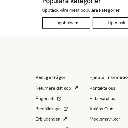
Populära kategorier
Upptäck våra mest populära kategorier
Läppbalsam
Lip mask
Sidfot
Vanliga frågor
Hjälp & informati
Returnera ditt köp
Kontakta oss
Ångerrätt
Hitta varuhus
Beställningar
Åhléns Club
Erbjudanden
Medlemsvillkor