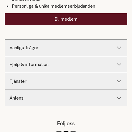
Personliga & unika medlemserbjudanden
Bli medlem
Vanliga frågor
Hjälp & information
Tjänster
Åhlens
Följ oss