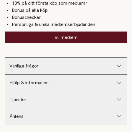
10% på ditt första köp som medlem*
Bonus på alla köp
Bonuscheckar
Personliga & unika medlemserbjudanden
Bli medlem
Vanliga frågor
Hjälp & information
Tjänster
Åhlens