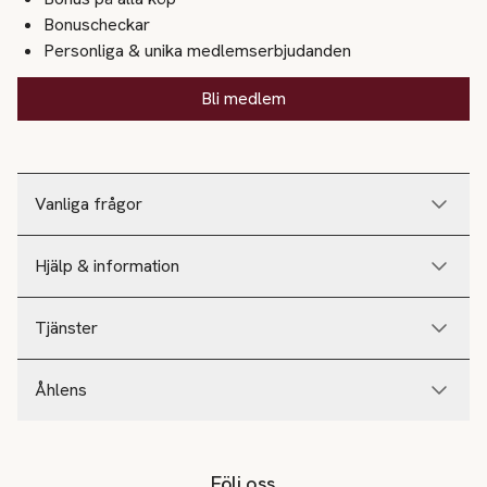
Bonuscheckar
Personliga & unika medlemserbjudanden
Bli medlem
Vanliga frågor
Hjälp & information
Tjänster
Åhlens
Följ oss