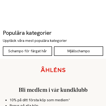
Populära kategorier
Upptäck våra mest populära kategorier
Schampo för färgat hår
Mjällschampo
Sidfot
Bli medlem i vår kundklubb
10% på ditt första köp som medlem*
Bonus på alla köp