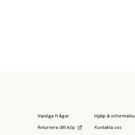
Sidfot
Vanliga frågor
Hjälp & informati
Returnera ditt köp
Kontakta oss