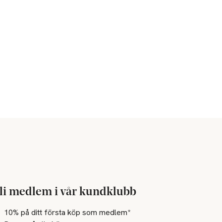
li medlem i vår kundklubb
10% på ditt första köp som medlem*