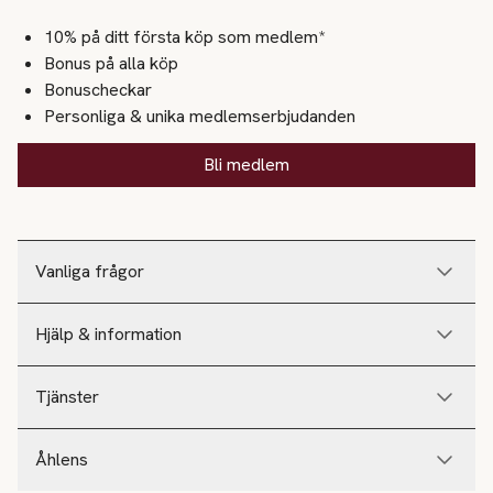
10% på ditt första köp som medlem*
Bonus på alla köp
Bonuscheckar
Personliga & unika medlemserbjudanden
Bli medlem
Vanliga frågor
Hjälp & information
Tjänster
Åhlens