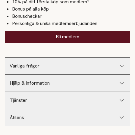
10% på ditt första köp som medlem*
Bonus på alla köp
Bonuscheckar
Personliga & unika medlemserbjudanden
Bli medlem
Vanliga frågor
Hjälp & information
Tjänster
Åhlens