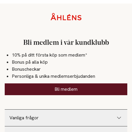
Sidfot
Bli medlem i vår kundklubb
10% på ditt första köp som medlem*
Bonus på alla köp
Bonuscheckar
Personliga & unika medlemserbjudanden
Bli medlem
Vanliga frågor