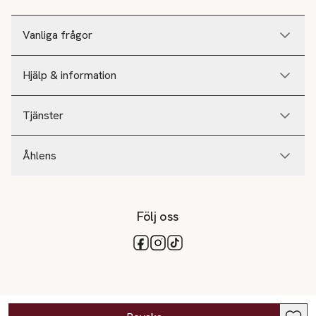
Vanliga frågor
Hjälp & information
Tjänster
Åhlens
Följ oss
Tillgängliga betalsätt