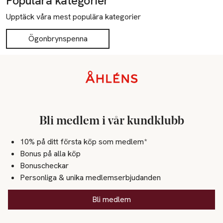
Populära kategorier
Upptäck våra mest populära kategorier
Ögonbrynspenna
Sidfot
Bli medlem i vår kundklubb
10% på ditt första köp som medlem*
Bonus på alla köp
Bonuscheckar
Personliga & unika medlemserbjudanden
Bli medlem