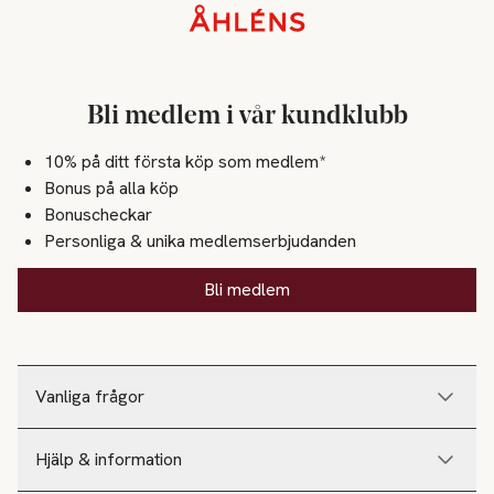
Sidfot
Bli medlem i vår kundklubb
10% på ditt första köp som medlem*
Bonus på alla köp
Bonuscheckar
Personliga & unika medlemserbjudanden
Bli medlem
Vanliga frågor
Hjälp & information