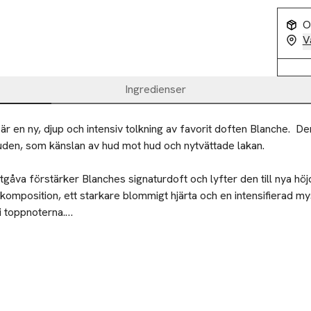
O
V
Ingredienser
r en ny, djup och intensiv tolkning av favorit doften Blanche.  De
n, som känslan av hud mot hud och nytvättade lakan.

gåva förstärker Blanches signaturdoft och lyfter den till nya hö
 komposition, ett starkare blommigt hjärta och en intensifierad my
 toppnoterna.

alanserar renhet och styrka i en sensuell kontrast, jordad i en v
 av amberträ.