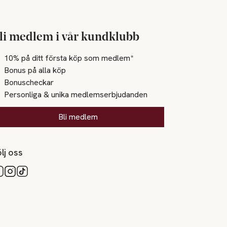
li medlem i vår kundklubb
10% på ditt första köp som medlem*
Bonus på alla köp
Bonuscheckar
Personliga & unika medlemserbjudanden
Bli medlem
lj oss