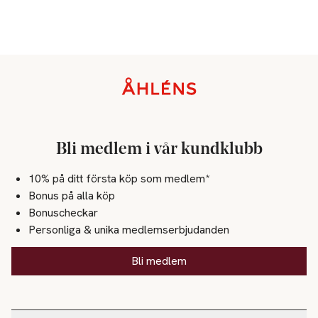
Sidfot
Bli medlem i vår kundklubb
10% på ditt första köp som medlem*
Bonus på alla köp
Bonuscheckar
Personliga & unika medlemserbjudanden
Bli medlem