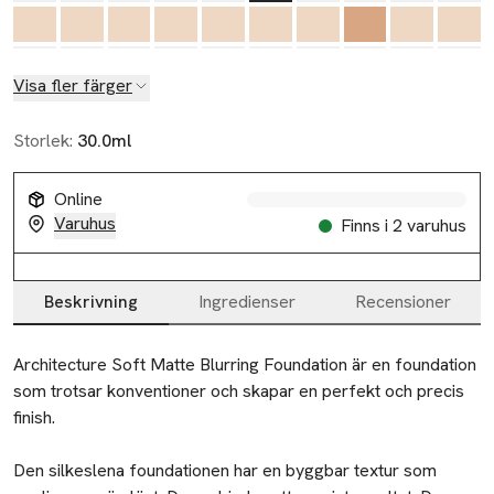
Visa fler färger
Storlek:
30.0ml
Online
Varuhus
Finns i 2 varuhus
Beskrivning
Ingredienser
Recensioner
Beskrivning
Architecture Soft Matte Blurring Foundation är en foundation 
som trotsar konventioner och skapar en perfekt och precis 
finish.

Den silkeslena foundationen har en byggbar textur som 