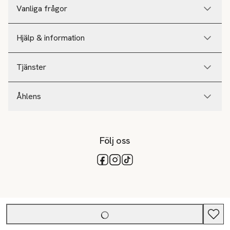
Vanliga frågor
Hjälp & information
Tjänster
Åhlens
Följ oss
Tillgängliga betalsätt